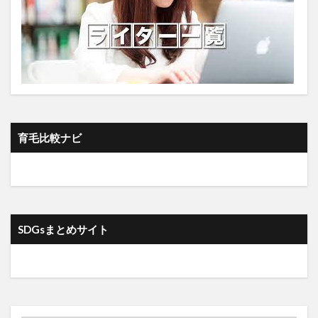
ハネデューメロン
ハノイの塔
パパイヤ
バフェット
バフェットの教訓
パフォーマンス低下
バブル崩壊
バブル経済
ハマビシ
ハム
バラク・オバマ
パラダイム
ハラハチブ
パラパラ読み
バラマキ
バラマキメガネ
バリアン
ハリウッド式
ハリトーシス
育毛比較ナビ
パリ協定離脱
パルスオキシメトリー
パルテノライド
バレリアン
ハロゲン化物消火設備
パワーソイミルク
バングラデッシュ
ハンスロスリング
パンデミック
ハンドクリーム
SDGsまとめサイト
ハンドケア
ハンバーガー
パン酵母
ビーガン
ピークフローメーター
ビーツ
ビーツルート
ビーツルートジュース
ビーツルートの効果
ビーツルートの栄養
ヒートスムージー
ビートルート
ビーフジャーキー
ビーポーレン