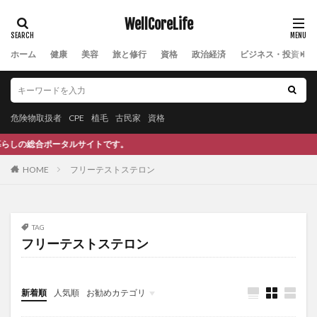
ゴールデンミルク
ゴールド
コールドスタート問題
WellCoreLife
ゴールドの役割
ゴールドフィンガー
ゴールド価格
ホーム
健康
美容
旅と修行
資格
政治経済
ビジネス・投資
ゴールド投資
コイン投げ
ゴクシュラ
ココナッツ
ココナッツオイル
ゴジベリー
コスト
こどもフルーツ青汁
こなゆきコラーゲン
危険物取扱者
CPE
植毛
古民家
資格
コミュニケーション
コミュニケーションDX
の総合ポータルサイトです。
コモディティ価格
コモディティ通貨
コラーゲン
コラーゲン粉末
コリン・キャンベル
HOME
フリーテストステロン
コルチコステロイド
コルチゾール
コレステロール
コレステロールサプリ
コレステロック
コロナ
TAG
コロナウイルス
コロナうつ
コロナショック
フリーテストステロン
コロナバブル
コロナは茶番
コロナワクチン
コロナ利権
コロナ前
コロナ対策
コロナ病床
新着順
人気順
お勧めカテゴリ
コロナ症状
コロナ禍
コロナ禍の生活
Uncategorized