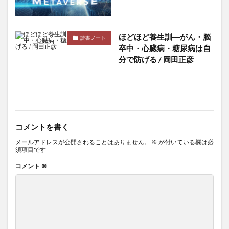
ほどほど養生訓―がん・脳
読書ノート
卒中・心臓病・糖尿病は自
分で防げる / 岡田正彦
コメントを書く
メールアドレスが公開されることはありません。
※
が付いている欄は必
須項目です
コメント
※