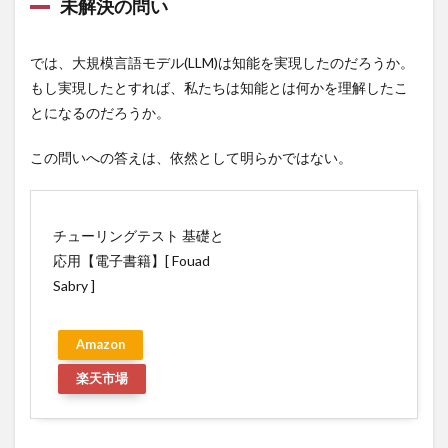
展望
狩猟者登録
独立広場
独立生産者
独立開業
未解決の問い
狭心症
玄米
現代
現代の食文化
4.1
世界
では、大規模言語モデル(LLM)は知能を実現したのだろうか。
現代型栄養失調
現代貨幣理論
現在志向バイアス
を映
もし実現したとすれば、私たちは知能とは何かを理解したこ
し出
現実シミュレーター
瑞鳩峰山
す
とになるのだろうか。
環境・エネルギー技術
環境価値
環境難民
「現
実シ
瓦屋根
甘草
生きがい
生きるヒント
この問いへの答えは、依然として明らかではない。
ミュ
レー
生体検査
生姜
生成AI
生殖能力
タ
生活の変化
生活環境
生活習慣
生活習慣病
ー」
とし
チューリングテスト 基礎と
生活防衛資金
生涯学習
生物製剤
生理不順
て
応用【電子書籍】[ Fouad
生理痛
生理的口臭
生産コスト
4.2
Sabry ]
生産システム技術
生産プロセス
生産形態
学習
効率
生産性の低下
生産性資産
生産技術
の違
Amazon
いが
生産技術の種類
生産技術マネジメント
示す
楽天市場
生産技術マネジメントスキル
生産技術者マネジメント
もの
生産技術者マネジメント資格
生産管理
4.3
知能