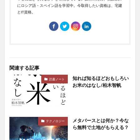
にロシア語・スペイン語を学習中。今取得したい資格は、宅建
とIT資格。
関連する記事
知れば知るほどおもしろい
読書ノート
お米のはなし/柏木智帆
メタバースとは何か？今な
テクノロジー
ら無料で土地がもらえる？