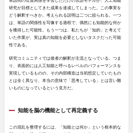
単語間の位置関係を学習しただけの言語モデルが、人工知能
看護師疲れが取れない
看護師疲労
看護師転職
研究が目標としてきた成果を達成してしまった。この事実を
看護師辞めたい
看護師鬱
どう解釈すべきか。考えられる説明は二つに絞られる。一つ
県地球温暖化防止活動推進センター
真似ぶ
は、単語の関係性を写像する過程で、偶然にも知能的な何か
真理瞑想行
真田流
眠気覚まし
眼圧
を獲得した可能性。もう一つは、私たちが「知的」と考えて
いた作業が、実は真の知能を必要としないタスクだった可能
眼圧下降
眼瞼下垂
眼科検診
眼精疲労
性である。
睡眠
睡眠クロノタイプ
睡眠サイクル
睡眠の効果
睡眠の質
睡眠ポリグラフ検査
研究コミュニティでは後者の解釈が主流となっている。つま
睡眠不足
睡眠圧
睡眠履歴
睡眠環境
り、表面的には人工知能と呼べるレベルのパフォーマンスを
実現しているものの、その内部構造は当初想定していたもの
睡眠発作
睡眠薬
睡眠負債
睡眠障害
とは全く異なり、本当の意味で「思考している」とは言い難
睾丸
睾丸しこり
瞑想
瞑想のヒント
いものになっているという見方だ。
瞑想ヨガ
瞬間集中法
知的エージェント
知的好奇心
知的謙遜
知育玩具
知能
知能を脳の機能として再定義する
知行合一
知識と教養
知識の整理
知識の時代
知識工学
知識探求
知識獲得
知識表現
この混乱を整理するには、「知能とは何か」という根本的な
石井光
石原結實
石巻