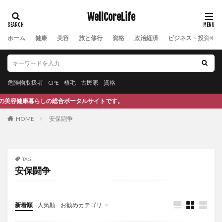
ゴールデンミルク
ゴールド
コールドスタート問題
WellCoreLife
ゴールドの役割
ゴールドフィンガー
ゴールド価格
ホーム
健康
美容
旅と修行
資格
政治経済
ビジネス・投資
ゴールド投資
コイン投げ
ゴクシュラ
ココナッツ
ココナッツオイル
ゴジベリー
コスト
こどもフルーツ青汁
こなゆきコラーゲン
危険物取扱者
CPE
植毛
古民家
資格
コミュニケーション
コミュニケーションDX
美容健康暮らしの総合ポータルサイトです。
コモディティ価格
コモディティ通貨
コラーゲン
コラーゲン粉末
コリン・キャンベル
HOME
安保闘争
コルチコステロイド
コルチゾール
コレステロール
コレステロールサプリ
コレステロック
コロナ
TAG
コロナウイルス
コロナうつ
コロナショック
安保闘争
コロナバブル
コロナは茶番
コロナワクチン
コロナ利権
コロナ前
コロナ対策
コロナ病床
新着順
人気順
お勧めカテゴリ
コロナ症状
コロナ禍
コロナ禍の生活
Uncategorized