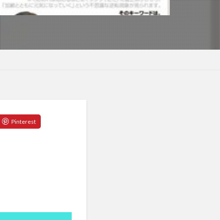
テッソーリ校
スイッチ
ラシア宮城
ロ圏
ユダヤの教え
ヨガ
ヨガウェア
ぎ茶
よもぎ蒸し
ライフスタイル
ー戦略
ワー
ランナー
ーコンテナ
リスクオフ
パーゼ
リミナリティ