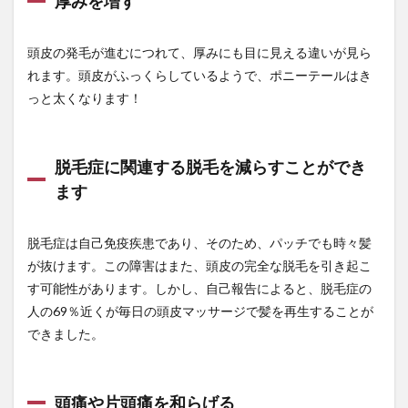
厚みを増す
陰性
陰性証明書
陰陽
陰陽五行
陰陽別ガン
陽性者
陽明学
隙間時間
頭皮の発毛が進むにつれて、厚みにも目に見える違いが見ら
隠れナルシシズム
隠元禅師
雄性不稔
れます。頭皮がふっくらしているようで、ポニーテールはき
集中学習
雇用保険法
雇用統計
雑穀米
っと太くなります！
難易度
難関資格
雨ニモマケズ
電力会社
電動歯ブラシ
電子レンジ
電気の基礎理論
脱毛症に関連する脱毛を減らすことができ
電気主任技術者
電気事業法
電気工事
ます
電気工事士
電気工事士のメリット
電気工事士の勉強法
電気機器
電気自動車
脱毛症は自己免疫疾患であり、そのため、パッチでも時々髪
電気設備
電験三種
霊芝
青い鳥症候群
が抜けます。この障害はまた、頭皮の完全な脱毛を引き起こ
青パパイヤ
青汁
青汁デトックス
す可能性があります。しかし、自己報告によると、脱毛症の
青汁レビュー
青汁三昧
青汁王子
人の69％近くが毎日の頭皮マッサージで髪を再生することが
できました。
非代替トークン
非暗号通貨
非言語コミュニケーション
韓国
韓国ウォン
韓国コスメ
韓国政府
韓国銀行
音声認識AI
頭痛や片頭痛を和らげる