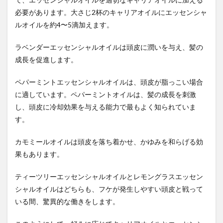
必要があります。大さじ2杯のキャリアオイルにエッセンシャ
言語習得の黄金律
言語聴覚士
言語障害
ルオイルを約4〜5滴加えます。
記号接地問題
記憶カ
記憶力
記憶喪失
記憶術
記憶障害
記者クラブ
訪問国リスト
ラベンダーエッセンシャルオイルは頭皮に潤いを与え、髪の
設備システム
設備技術
許認可申請業務
成長を促進します。
証券オファリング
詠春拳
試験対策
ペパーミントエッセンシャルオイルは、頭皮が脂っこい場合
試験対策メモ
話す
認知テスト
認知バイアス
に適しています。ペパーミントオイルは、髪の成長を刺激
認知症
認知行動療法
認知障害
語呂合わせ
し、頭皮に冷却効果を与える能力で最もよく知られていま
語彙力
誤差逆伝播法
読書
読書テクニック
す。
読書のススメ
読書の本質
読書レビュー
カモミールオイルは頭皮を落ち着かせ、かゆみを和らげる効
読書感想を書く
読書法
読書習慣
読書脳
果もあります。
読経
調査会
論形成戦略
論理カ
ティーツリーエッセンシャルオイルとレモングラスエッセン
論理的思考力
論語解
議員報酬
議員数
シャルオイルはどちらも、フケが発生しやすい頭皮と戦って
議長
豊島区
豊臣秀吉
豪ドル
いる間、驚異的な働きをします。
財務リストラクチャリング
財務指標
財務省
財務省解体
財形貯蓄
財政健全化
財政再建