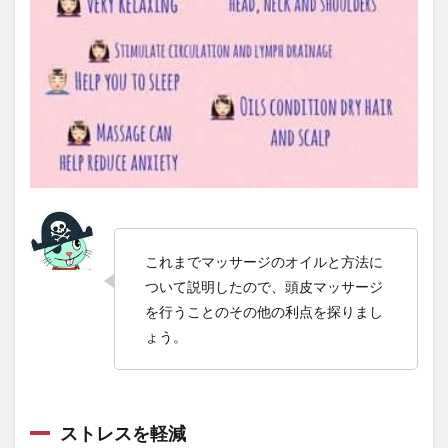
道元禅師
道後温泉
遠赤外線
適応行動
適応障害
適正体重
適用障害
選択的セロトニン再取り込み阻害薬
選挙対策
選挙権
遺伝
遺伝子
遺伝子ワクチン
遺伝子変異
遺伝子工学
遺伝子検査
遺伝子組み換え
遺伝性脱毛
遺産相続
避けるべき食品
避けるべき飲料
郡司和夫
郭良
郭良気功研究所
郵送精子検査キット
鄭雄一
配当金
配線図
酒の強さ
酢酸
これまでマッサージのオイルと方法に
酵素
酵素八十八選
酵素断食
酸化
ついて説明したので、頭皮マッサージ
酸化した食べ物
酸化ストレス
酸化ストレス検査
を行うことのその他の利点を探りまし
酸素レベル
酸素欠乏
醤油せんべい
ょう。
重クロム酸塩類
重回帰分析
重税
重税国家
重金属. 体内汚染
野草酵素
野菜ジュース
野菜スープ
野菜不足
野菜摂取量増加
ストレスを軽減