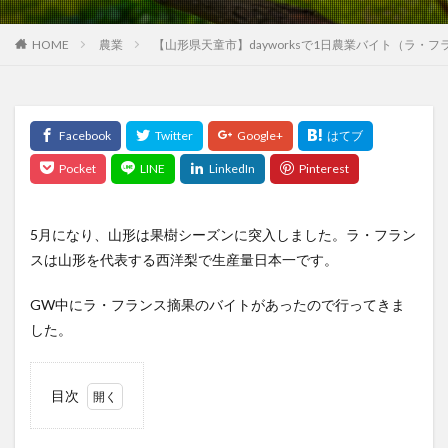
HOME
農業
【山形県天童市】dayworksで1日農業バイト（ラ・
5月になり、山形は果樹シーズンに突入しました。ラ・フラン
スは山形を代表する西洋梨で生産量日本一です。
GW中にラ・フランス摘果のバイトがあったので行ってきま
した。
目次
1
山形