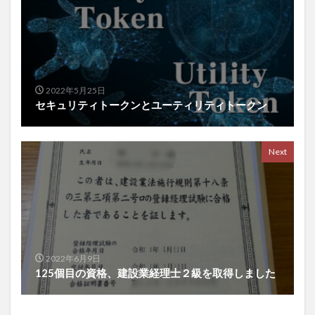
2022年5月25日
セキュリティトークンとユーティリティトークン
Next
2022年6月9日
125個目の資格、建設業経理士２級を取得しました