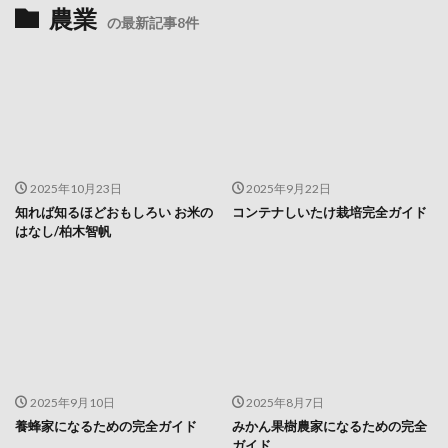
農業
の最新記事8件
2025年10月23日
2025年9月22日
知れば知るほどおもしろい お米の
コンテナしいたけ栽培完全ガイド
はなし/柏木智帆
2025年9月10日
2025年8月7日
養蜂家になるための完全ガイド
みかん果樹農家になるための完全
ガイド