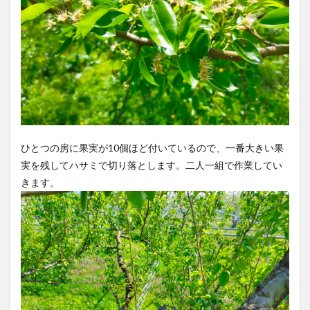
ひとつの房に果実が10個ほど付いているので、一番大きい果
実を残してハサミで切り落とします。二人一組で作業してい
きます。