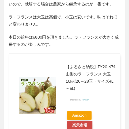
いので、栽培する場合は農家から継承するのが一番です。
ラ・フランスは大玉は高価で、小玉は安いです。味はそれほ
ど変わりません。
本日の給料は6800円を頂きました。ラ・フランスが大きく成
長するのが楽しみです。
【ふるさと納税】FY20-674
山形のラ・フランス 大玉
10kg(20～28玉・サイズ4L
～6L)
created by
Rinker
Amazon
楽天市場