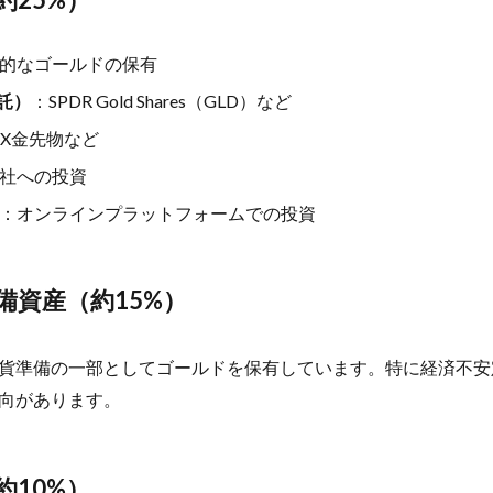
断本能
列車
初期体験
利主義
利権まみれ
利権政治
腺
前立腺がん
前立腺がんのリスク
前立腺がんの予防
前立腺
的なゴールドの保有
前頭線維性脱毛症
剥脱障害
剪定
剪定方法
副交感神経
託）
：SPDR Gold Shares（GLD）など
応
副業
副腎疲労
力道山
加工肉
加藤鷹
加谷珪一
EX金先物など
労働基準法
労働安全衛生法
労働所得
労働時間
労働社会保険
社への投資
全
勃起困難
勃起障害
勉強
勉強内容
勉強方法
勉
術
動悸
動機づけ
動物性たんぱく質
動的回復法
動脈硬
：オンラインプラットフォームでの投資
勝俣誠
化学物質
化石燃料
化石燃料輸入コスト
北米自由
医師会
医療介護制度
医者に殺されない47の心得
医者依存症
備資産（約15%）
医食同源
千葉県
半兵衛炭焼塾
卑弥呼
協調フィルタリング
南清貴
南部守行
単一ニューロン層
単一通貨
単味薬
貨準備の一部としてゴールドを保有しています。特に経済不安
印象操作
危機管理
危険性
危険物取扱者
卵のちから
卵
向があります。
巣
厚生年金保険法
原価管理
原価計算
原因
原子力発電
去勢
参政党
参政党の公約
参政党の政策
参議院
参議院
反ワクチン
反応行動
収縮期圧
受注生産
受粉
口癖の活
約10%）