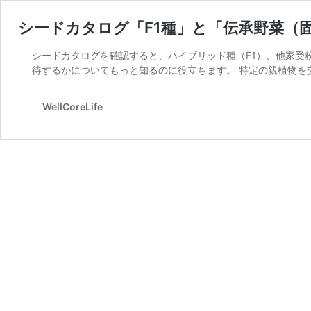
シードカタログ「F1種」と「伝承野菜（
シードカタログを確認すると、ハイブリッド種（F1）、他家受
待するかについてもっと知るのに役立ちます。 特定の親植物を
WellCoreLife