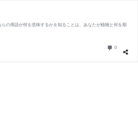
れらの用語が何を意味するかを知ることは、あなたが植物と何を期
コメント
0